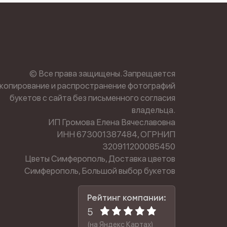
© Все права защищены. Запрещается
копирование и распространение фотографий
букетов с сайта без письменного согласия
владельца.
ИП Громова Елена Вячеславовна
ИНН 673001387484, ОГРНИП
320911200085450
Цветы Симферополь, Доставка цветов
Симферополь, Большой выбор букетов
Рейтинг компании:
5
(на Яндекс Картах)