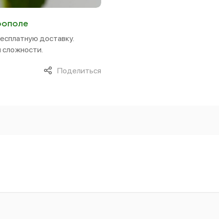
рополе
бесплатную доставку.
 сложности.
Поделиться