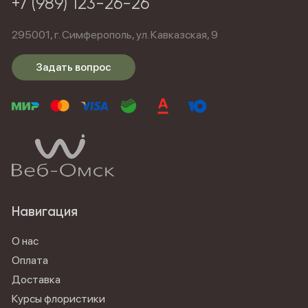
+7 (989) 123-26-26
295001,
г. Симферополь,
ул. Кавказская, 9
Задать вопрос
Навигация
О нас
Оплата
Доставка
Курсы флористики