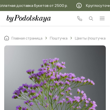
латная доставка букетов от 2500 р.
Круглосуточная
Главная страница
Поштучка
Цветы (поштучка)