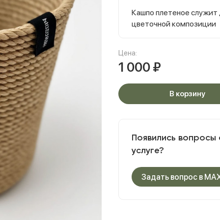
Кашпо плетеное служит
цветочной композиции
Цена:
1 000
₽
В корзину
Появились вопросы 
услуге?
Задать вопрос в MA