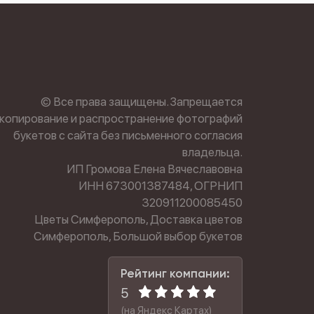
© Все права защищены. Запрещается
копирование и распространение фотографий
букетов с сайта без письменного согласия
владельца.
ИП Громова Елена Вячеславовна
ИНН 673001387484, ОГРНИП
320911200085450
Цветы Симферополь, Доставка цветов
Симферополь, Большой выбор букетов
Рейтинг компании:
5
(на Яндекс Картах)