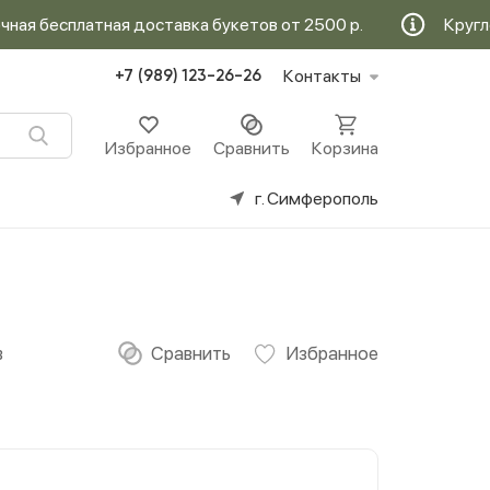
бесплатная доставка букетов от 2500 р.
Круглосут
Контакты
+7 (989) 123-26-26
Избранное
Сравнить
Корзина
г. Симферополь
в