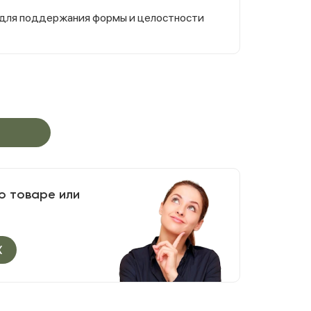
 для поддержания формы и целостности
о товаре или
X