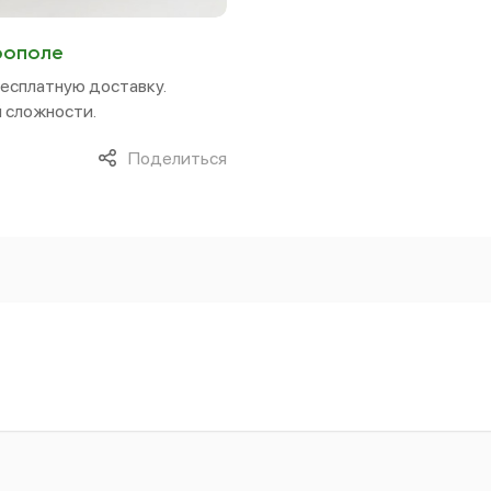
рополе
бесплатную доставку.
 сложности.
Поделиться