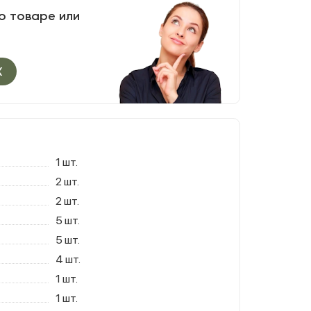
о товаре или
X
1 шт.
2 шт.
2 шт.
5 шт.
5 шт.
4 шт.
1 шт.
1 шт.