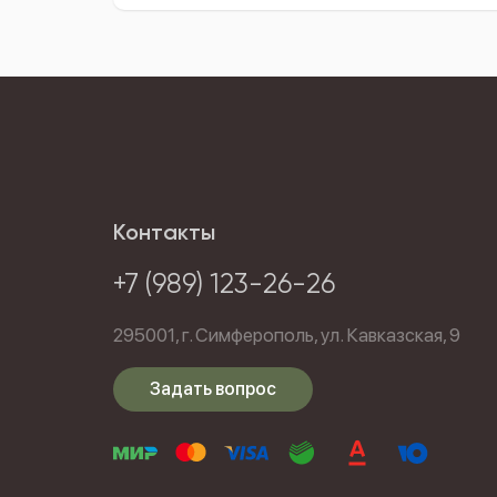
Контакты
+7 (989) 123-26-26
295001,
г. Симферополь,
ул. Кавказская, 9
Задать вопрос