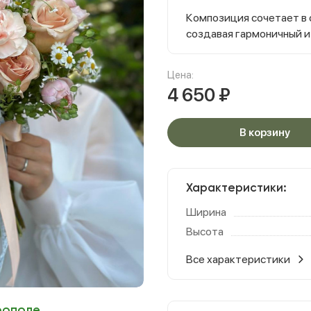
Композиция сочетает в 
создавая гармоничный 
Цена:
4 650
₽
В корзину
Характеристики:
Ширина
Высота
Все характеристики
рополе