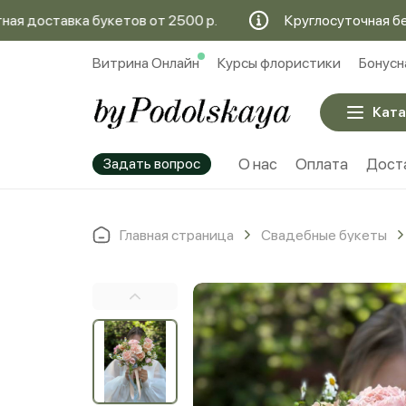
тавка букетов от 2500 р.
Круглосуточная бесплатна
Витрина Онлайн
Курсы флористики
Бонусн
Ката
Задать вопрос
О нас
Оплата
Дост
Главная страница
Свадебные букеты