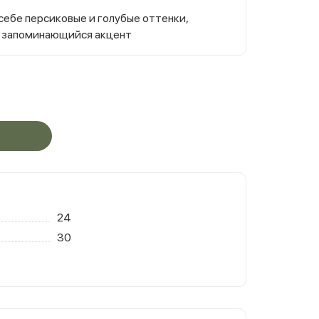
себе персиковые и голубые оттенки,
и запоминающийся акцент
24
30