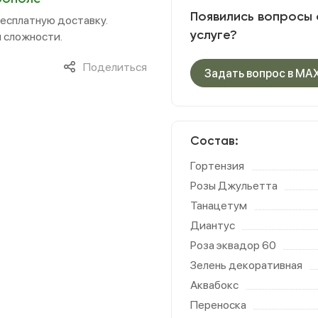
Появились вопросы 
бесплатную доставку.
услуге?
 сложности.
Поделиться
Задать вопрос в MA
Состав:
Гортензия
Розы Джульетта
Танацетум
Диантус
Роза эквадор 60
Зелень декоративная
Аквабокс
Переноска