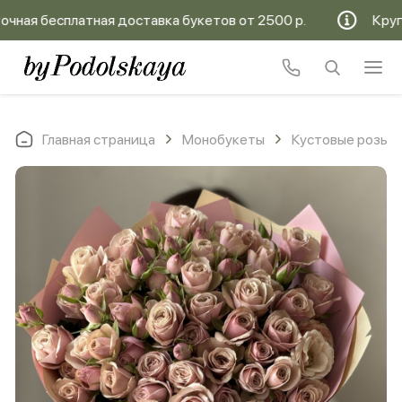
ая бесплатная доставка букетов от 2500 р.
Круглос
Главная страница
Монобукеты
Кустовые розы