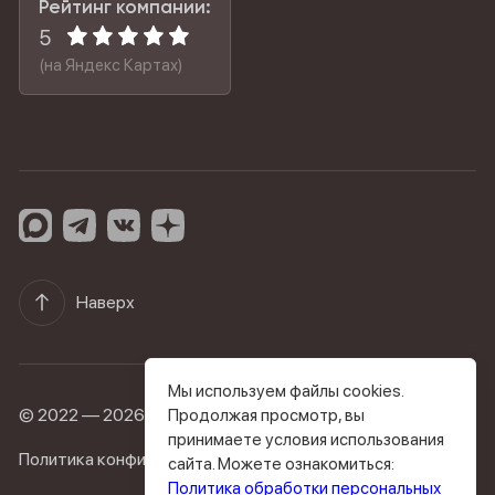
Рейтинг компании:
5
(на Яндекс Картах)
Наверх
Мы используем файлы cookies.
© 2022 — 2026 byPodolskaya
Продолжая просмотр, вы
принимаете условия использования
Политика конфиденциальности
сайта. Можете ознакомиться:
Политика обработки персональных