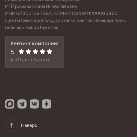
ИП Громова Елена Вячеславовна
ИНН 673001387484, ОГРНИП 320911200085450
Цветы Симферополь, Доставка цветов Симферополь,
Большой выбор букетов
Рейтинг компании:
5
(на Яндекс Картах)
Наверх