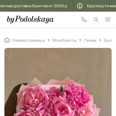
ная доставка букетов от 2500 р.
Круглосуточная бе
Главная страница
Монобукеты
Пионы
Букет