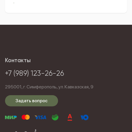
доставка
доставка букета
бесплатная доставка
купить
заказать
купить пионы
заказать пионы
Контакты
+7 (989) 123-26-26
295001,
г. Симферополь,
ул. Кавказская, 9
Задать вопрос