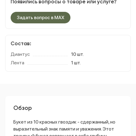
Появились вопросы о товаре или услуге?
Задать вопрос в MAX
Состав:
Диантус
10 шт.
Лента
1 шт.
Обзор
Букет из 10 красных гвоздик - сдержанный, но
выразительный знак памяти и уважения. Этот
траурный букет воплощает в себе глубину