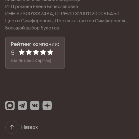
ИП Громова Елена Вячеславовна
ИНН 673001387484, ОГРНИП 320911200085450
Цветы Симферополь, Доставка цветов Симферополь,
Большой выбор букетов
Рейтинг компании:
5
(на Яндекс Картах)
Наверх