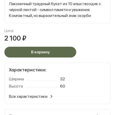
Лаконичный траурный букет из 10 алых гвоздик с
чёрной лентой - символ памяти и уважения.
Компактный, но выразительный знак скорби
Цена:
2 100
₽
В корзину
Характеристики:
Ширина
32
Высота
60
Все характеристики