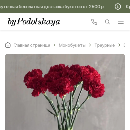
чная бесплатная доставка букетов от 2500 р.
Круг
Главная страница
Монобукеты
Траурные
Бу