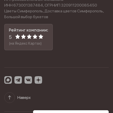
ИНН 673001387484, ОГРНИП 320911200085450
Цветы Симферополь, Доставка цветов Симферополь,
Большой выбор букетов
Рейтинг компании:
5
(на Яндекс Картах)
Наверх