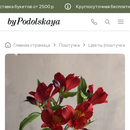
вка букетов от 2500 р.
Круглосуточная бесплатная 
Главная страница
Поштучка
Цветы (поштучка)