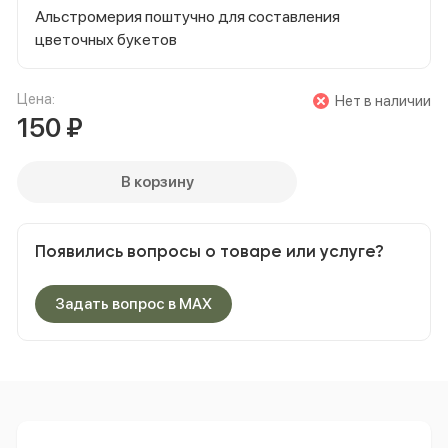
Альстромерия поштучно для составления
цветочных букетов
Цена:
Нет в наличии
150
₽
В корзину
Появились вопросы о товаре или услуге?
Задать вопрос в MAX