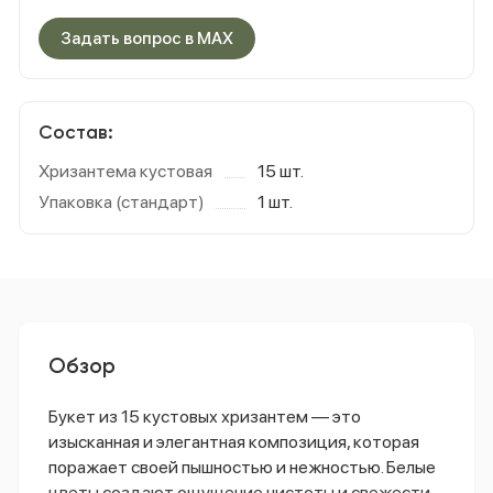
Задать вопрос в MAX
Состав:
Хризантема кустовая
15 шт.
Упаковка (стандарт)
1 шт.
Обзор
Букет из 15 кустовых хризантем — это
изысканная и элегантная композиция, которая
поражает своей пышностью и нежностью. Белые
цветы создают ощущение чистоты и свежести,