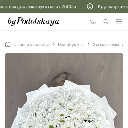
тная доставка букетов от 2500 р.
Круглосуточная б
Главная страница
Монобукеты
Хризантемы