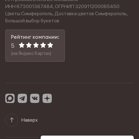
ИНН 673001387484, ОГРНИП 320911200085450
Цветы Симферополь, Доставка цветов Симферополь,
Большой выбор букетов
Рейтинг компании:
5
(на Яндекс Картах)
Наверх